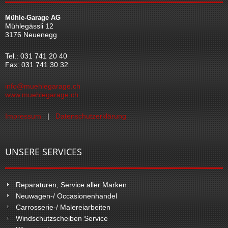
Mühle-Garage AG
Mühlegässli 12
3176 Neuenegg
Tel.: 031 741 20 40
Fax: 031 741 30 32
info@muehlegarage.ch
www.muehlegarage.ch
Impressum
|
Datenschutzerklärung
UNSERE SERVICES
Reparaturen, Service aller Marken
Neuwagen-/ Occasionenhandel
Carrosserie-/ Malereiarbeiten
Windschutzscheiben Service