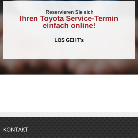
Reservieren Sie sich
Ihren Toyota Service-Termin
einfach online!
LOS GEHT's
KONTAKT