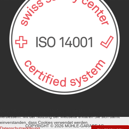
Diese Webseite verwendet Cookies um die Benutzerfreundlichkeit zu
verbessern. Mit der Nutzung der Webseite erklären Sie sich damit
einverstanden, dass Cookies verwendet werden.
COPYRIGHT © 2026 MÜHLE-GARAGE AG
Datenschutzerklärung