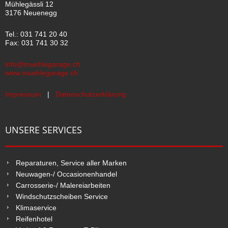
Mühlegässli 12
3176 Neuenegg
Tel.: 031 741 20 40
Fax: 031 741 30 32
info@muehlegarage.ch
www.muehlegarage.ch
Impressum
|
Datenschutzerklärung
UNSERE SERVICES
Reparaturen, Service aller Marken
Neuwagen-/ Occasionenhandel
Carrosserie-/ Malereiarbeiten
Windschutzscheiben Service
Klimaservice
Reifenhotel