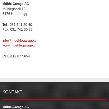
Mühle-Garage AG
Mühlegässli 12
3176 Neuenegg
Tel.: 031 741 20 40
Fax: 031 741 30 32
info@muehlegarage.ch
www.muehlegarage.ch
CHE-112.877.654
KONTAKT
Mühle-Garage AG