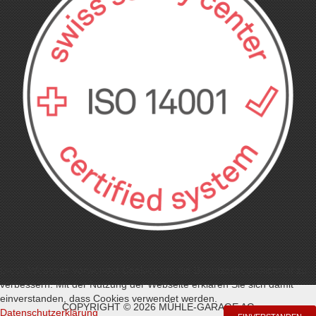
Diese Webseite verwendet Cookies um die Benutzerfreundlichkeit zu
verbessern. Mit der Nutzung der Webseite erklären Sie sich damit
einverstanden, dass Cookies verwendet werden.
COPYRIGHT © 2026 MÜHLE-GARAGE AG
Datenschutzerklärung