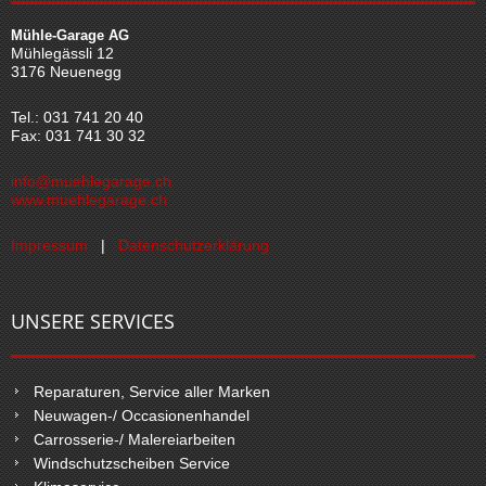
Mühle-Garage AG
Mühlegässli 12
3176 Neuenegg
Tel.: 031 741 20 40
Fax: 031 741 30 32
info@muehlegarage.ch
www.muehlegarage.ch
Impressum
|
Datenschutzerklärung
UNSERE SERVICES
Reparaturen, Service aller Marken
Neuwagen-/ Occasionenhandel
Carrosserie-/ Malereiarbeiten
Windschutzscheiben Service