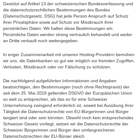
Gestützt auf Artikel 13 der schweizerischen Bundesverfassung und
die datenschutzrechtlichen Bestimmungen des Bundes
(Datenschutzgesetz, DSG) hat jede Person Anspruch auf Schutz
ihrer Privatsphäre sowie auf Schutz vor Missbrauch ihrer
persönlichen Daten. Wir halten diese Bestimmungen ein.
Persönliche Daten werden streng vertraulich behandelt und weder
an Dritte verkauft noch weitergegeben.
In enger Zusammenarbeit mit unseren Hosting-Providern bemühen
wir uns, die Datenbanken so gut wie möglich vor fremden Zugriffen,
Verlusten, Missbrauch oder vor Fälschung zu schützen.
Die nachfolgend aufgeführten Informationen und Angaben
beabsichtigen, den Bestimmungen (noch ohne Rechtspraxis) der
seit dem 25. Mai 2018 geltenden DSGVO der Europäischen Union
so weit zu entsprechen, als das es für eine Schweizer
Unternehmung zwingend erforderlich ist, soweit bei Ausübung ihrer
Tätigkeit die Datenschutzrechte von EU-Bürgerinnen und Bürger
tangiert sind oder sein könnten. Obwohl noch kein entsprechendes
Schweizer Gesetz vorliegt, setzen wir die Datenschutzrechte der
Schweizer Bürgerinnen und Bürger den umfangreicheren
Datenschutzrechten der EU-Bürger gleich.